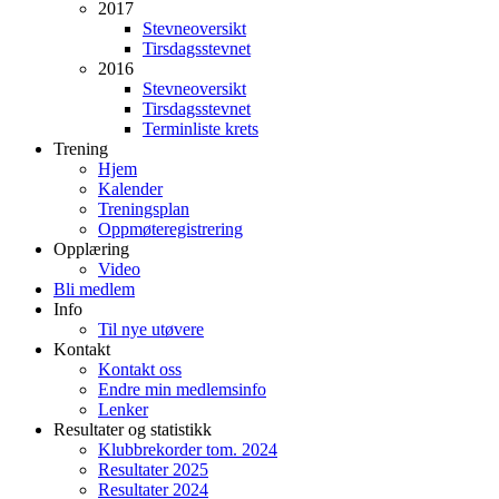
2017
Stevneoversikt
Tirsdagsstevnet
2016
Stevneoversikt
Tirsdagsstevnet
Terminliste krets
Trening
Hjem
Kalender
Treningsplan
Oppmøteregistrering
Opplæring
Video
Bli medlem
Info
Til nye utøvere
Kontakt
Kontakt oss
Endre min medlemsinfo
Lenker
Resultater og statistikk
Klubbrekorder tom. 2024
Resultater 2025
Resultater 2024